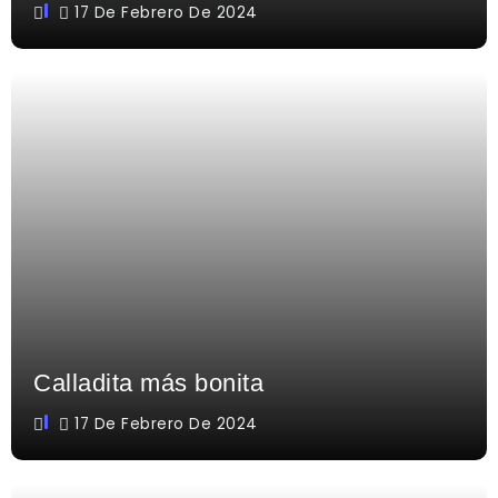
17 De Febrero De 2024
Calladita más bonita
17 De Febrero De 2024