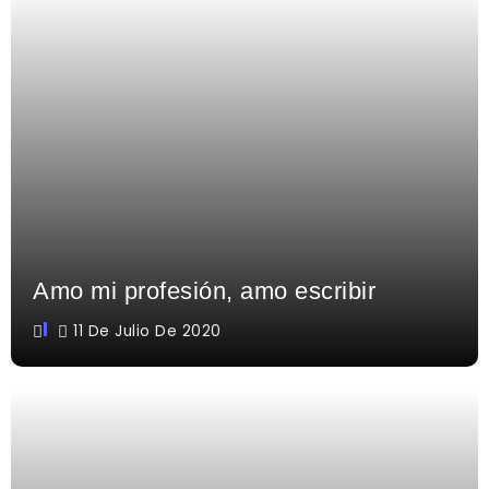
Amo mi profesión, amo escribir
11 De Julio De 2020