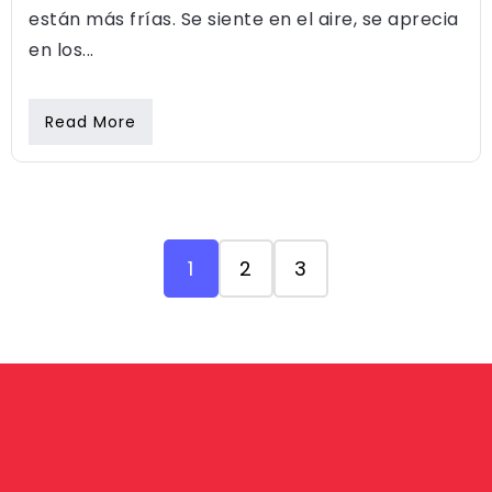
están más frías. Se siente en el aire, se aprecia
en los...
Read More
1
2
3