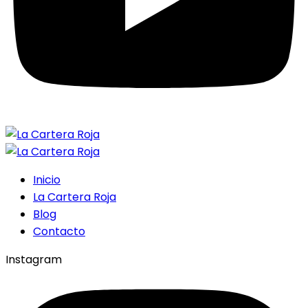
Inicio
La Cartera Roja
Blog
Contacto
Instagram