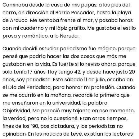
Caminaba desde la casa de mis papás, a los pies del
cerro, en dirección al Barrio Pescador, hasta la playa
de Arauco. Me sentaba frente al mar, y pasaba horas
con mi cuaderno y mi lápiz grafito. Me gustaba el estilo
prosa y romántico, a lo Neruda…
Cuando decidí estudiar periodismo fue mágico, porque
pensé que podría hacer las dos cosas que más me
gustaban en la vida. Es fuerte si lo reviso ahora, porque
solo tenía 17 años. Hoy tengo 42, y desde hace justo 20
años, soy periodista. Este sábado 11 de julio, escribo en
el Día del Periodista, para honrar mi profesión. Cuando
se me ocurrió en la mañana, recordé lo primero que
me enseñaron en la universidad, la palabra
Objetividad. Me pareció muy tajante en ese momento,
la verdad, pero no lo cuestioné. Eran otros tiempos,
fines de los `90, pos dictadura, y los periodistas no
opinaban. En las noticias de tevé, existían los lectores