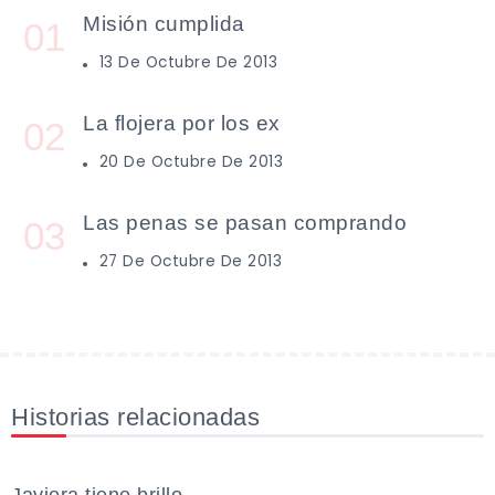
Misión cumplida
13 De Octubre De 2013
La flojera por los ex
20 De Octubre De 2013
Las penas se pasan comprando
27 De Octubre De 2013
Historias relacionadas
FEMINISMO
Javiera tiene brillo