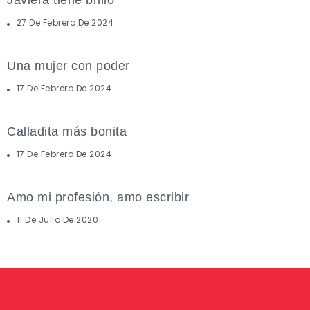
FEMINISMO
27 De Febrero De 2024
Una mujer con poder
FEMINISMO
17 De Febrero De 2024
Calladita más bonita
FEMINISMO
17 De Febrero De 2024
Amo mi profesión, amo escribir
11 De Julio De 2020