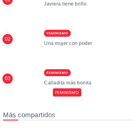
Javiera tiene brillo
FEMINISMO
Una mujer con poder
FEMINISMO
Calladita más bonita
FEMINISMO
Amo mi profesión, amo escribir
Más compartidos
11 De Julio De 2020