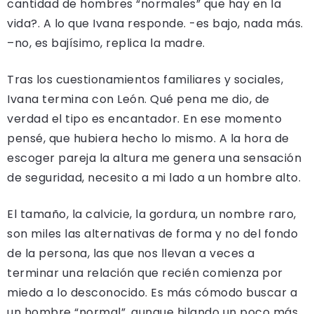
cantidad de hombres “normales” que hay en la
vida?. A lo que Ivana responde. -es bajo, nada más.
–no, es bajísimo, replica la madre.
Tras los cuestionamientos familiares y sociales,
Ivana termina con León. Qué pena me dio, de
verdad el tipo es encantador. En ese momento
pensé, que hubiera hecho lo mismo. A la hora de
escoger pareja la altura me genera una sensación
de seguridad, necesito a mi lado a un hombre alto.
El tamaño, la calvicie, la gordura, un nombre raro,
son miles las alternativas de forma y no del fondo
de la persona, las que nos llevan a veces a
terminar una relación que recién comienza por
miedo a lo desconocido. Es más cómodo buscar a
un hombre “normal”, aunque hilando un poco más