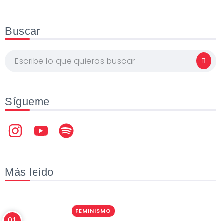
Buscar
Sígueme
Más leído
FEMINISMO